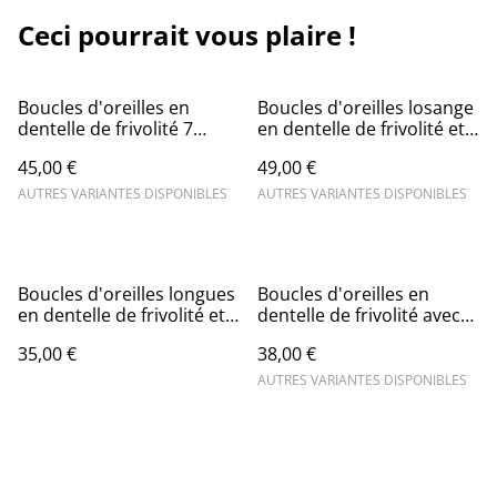
Ceci pourrait vous plaire !
Boucles d'oreilles en
Boucles d'oreilles losange
dentelle de frivolité 7
en dentelle de frivolité et
boucles et perles
perle en cristal
45,00 €
49,00 €
AUTRES VARIANTES DISPONIBLES
AUTRES VARIANTES DISPONIBLES
Boucles d'oreilles longues
Boucles d'oreilles en
en dentelle de frivolité et
dentelle de frivolité avec
perles nacrées
perles et breloque triange
35,00 €
38,00 €
AUTRES VARIANTES DISPONIBLES