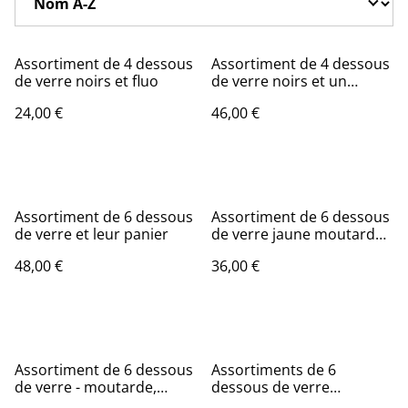
Assortiment de 4 dessous
Assortiment de 4 dessous
de verre noirs et fluo
de verre noirs et un
dessous de plat fluo
24,00 €
46,00 €
Assortiment de 6 dessous
Assortiment de 6 dessous
de verre et leur panier
de verre jaune moutarde
et bleu canard
48,00 €
36,00 €
Assortiment de 6 dessous
Assortiments de 6
de verre - moutarde,
dessous de verre
brique et bleu canard
différents