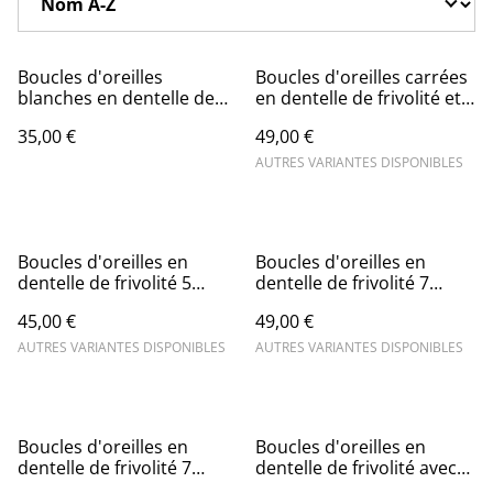
Boucles d'oreilles
Boucles d'oreilles carrées
blanches en dentelle de
en dentelle de frivolité et
frivolité et perles nacrées
perle en cristal
35,00 €
49,00 €
AUTRES VARIANTES DISPONIBLES
Boucles d'oreilles en
Boucles d'oreilles en
dentelle de frivolité 5
dentelle de frivolité 7
boucles et perle en cristal
boucles et perle en cristal
45,00 €
49,00 €
AUTRES VARIANTES DISPONIBLES
AUTRES VARIANTES DISPONIBLES
Boucles d'oreilles en
Boucles d'oreilles en
dentelle de frivolité 7
dentelle de frivolité avec
boucles et perles
perles et acier inoxydable