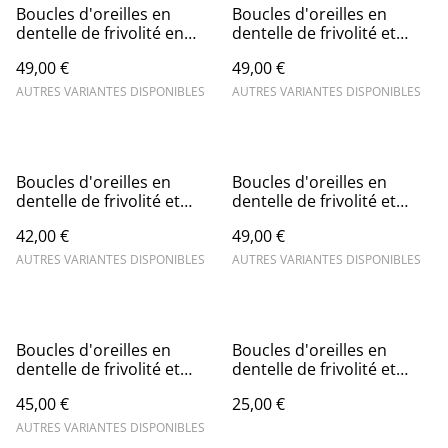
Boucles d'oreilles en
Boucles d'oreilles en
dentelle de frivolité en
dentelle de frivolité et
coeur et breloque
breloque
49,00 €
49,00 €
AUTRES VARIANTES DISPONIBLES
AUTRES VARIANTES DISPONIBLES
Boucles d'oreilles en
Boucles d'oreilles en
dentelle de frivolité et
dentelle de frivolité et
goutte en cristal
pastille dorée
42,00 €
49,00 €
AUTRES VARIANTES DISPONIBLES
AUTRES VARIANTES DISPONIBLES
Boucles d'oreilles en
Boucles d'oreilles en
dentelle de frivolité et
dentelle de frivolité et
perle en cristal
perle en cristal bleu gris
45,00 €
25,00 €
AUTRES VARIANTES DISPONIBLES