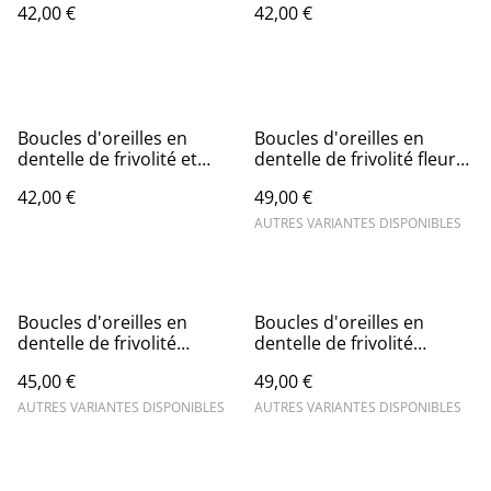
42,00 €
42,00 €
Boucles d'oreilles en
Boucles d'oreilles en
dentelle de frivolité et
dentelle de frivolité fleur
perle vert
avec perles et breloque
42,00 €
49,00 €
AUTRES VARIANTES DISPONIBLES
Boucles d'oreilles en
Boucles d'oreilles en
dentelle de frivolité
dentelle de frivolité
montées sur dormeuses
ornées de petites perles
45,00 €
49,00 €
AUTRES VARIANTES DISPONIBLES
AUTRES VARIANTES DISPONIBLES