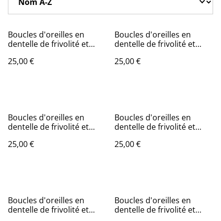
Boucles d'oreilles en
Boucles d'oreilles en
dentelle de frivolité et
dentelle de frivolité et
perle en cristal rose
perle en cristal rouge
25,00 €
25,00 €
antique
Boucles d'oreilles en
Boucles d'oreilles en
dentelle de frivolité et
dentelle de frivolité et
perle en cristal vert
perle en cristal vert clair
25,00 €
25,00 €
Boucles d'oreilles en
Boucles d'oreilles en
dentelle de frivolité et
dentelle de frivolité et
perle noire
perle noire sur créole