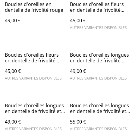
Boucles d'oreilles en
Boucles d'oreilles fleurs
dentelle de frivolité rouge
en dentelle de frivolité
créoles rectangles
49,00 €
45,00 €
AUTRES VARIANTES DISPONIBLES
Boucles d'oreilles fleurs
Boucles d'oreilles longues
en dentelle de frivolité
en dentelle de frivolité
créoles rondes
avec breloque triangle
45,00 €
49,00 €
AUTRES VARIANTES DISPONIBLES
AUTRES VARIANTES DISPONIBLES
Boucles d'oreilles longues
Boucles d'oreilles longues
en dentelle de frivolité et
en dentelle de frivolité et
breloque
en cristal
49,00 €
55,00 €
AUTRES VARIANTES DISPONIBLES
AUTRES VARIANTES DISPONIBLES