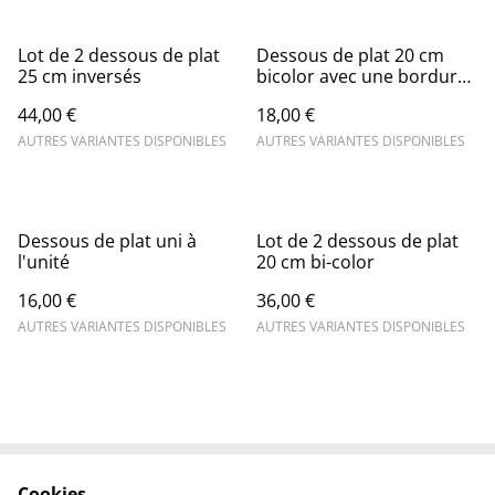
Lot de 2 dessous de plat
Dessous de plat 20 cm
25 cm inversés
bicolor avec une bordure
striée
44,00 €
18,00 €
AUTRES VARIANTES DISPONIBLES
AUTRES VARIANTES DISPONIBLES
Dessous de plat uni à
Lot de 2 dessous de plat
l'unité
20 cm bi-color
16,00 €
36,00 €
AUTRES VARIANTES DISPONIBLES
AUTRES VARIANTES DISPONIBLES
Cookies