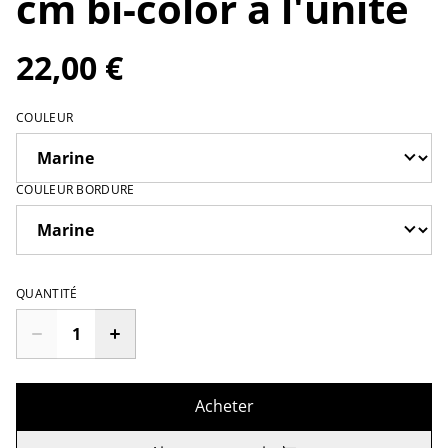
cm bi-color à l'unité
22,00 €
COULEUR
COULEUR BORDURE
QUANTITÉ
Acheter