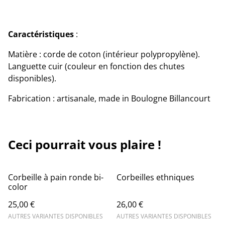
Caractéristiques
:
Matière : corde de coton (intérieur polypropylène).
Languette cuir (couleur en fonction des chutes
disponibles).
Fabrication : artisanale, made in Boulogne Billancourt
Ceci pourrait vous plaire !
Corbeille à pain ronde bi-
Corbeilles ethniques
color
25,00 €
26,00 €
AUTRES VARIANTES DISPONIBLES
AUTRES VARIANTES DISPONIBLES