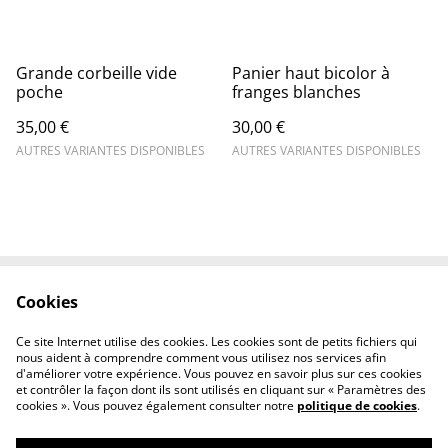
Grande corbeille vide
Panier haut bicolor à
poche
franges blanches
35,00 €
30,00 €
AUTRES VARIANTES DISPONIBLES
AUTRES VARIANTES DISPONIBLES
Cookies
Conditions générales
Confidentialité
Livraison
Cookies
Ce site Internet utilise des cookies. Les cookies sont de petits fichiers qui
Nous contacter
nous aident à comprendre comment vous utilisez nos services afin
d'améliorer votre expérience. Vous pouvez en savoir plus sur ces cookies
et contrôler la façon dont ils sont utilisés en cliquant sur « Paramètres des
cookies ». Vous pouvez également consulter notre
politique de cookies
.