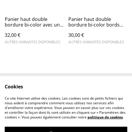
Panier haut double
Panier haut double
bordure bi-color avec un
bordure bi-color bords
liseré doré
droits
32,00 €
30,00 €
AUTRES VARIANTES DISPONIBLES
AUTRES VARIANTES DISPONIBLES
Cookies
Conditions générales
Confidentialité
Livraison
Cookies
Ce site Internet utilise des cookies. Les cookies sont de petits fichiers qui
Nous contacter
nous aident à comprendre comment vous utilisez nos services afin
d'améliorer votre expérience. Vous pouvez en savoir plus sur ces cookies
et contrôler la façon dont ils sont utilisés en cliquant sur « Paramètres des
cookies ». Vous pouvez également consulter notre
politique de cookies
.