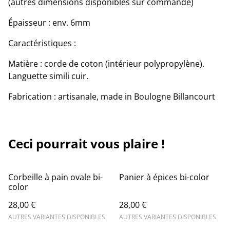
(autres dimensions disponibles sur commande)
Épaisseur : env. 6mm
Caractéristiques :
Matière : corde de coton (intérieur polypropylène).
Languette simili cuir.
Fabrication : artisanale, made in Boulogne Billancourt
Ceci pourrait vous plaire !
Corbeille à pain ovale bi-
Panier à épices bi-color
color
28,00 €
28,00 €
AUTRES VARIANTES DISPONIBLES
AUTRES VARIANTES DISPONIBLES