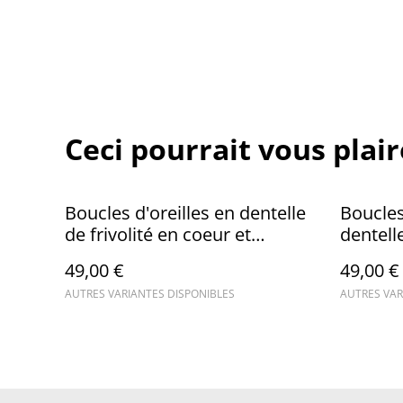
Ceci pourrait vous plair
Boucles d'oreilles en dentelle
Boucles
de frivolité en coeur et
dentelle
breloque
breloq
49,00 €
49,00 €
AUTRES VARIANTES DISPONIBLES
AUTRES VAR