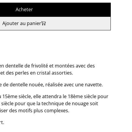
Acheter
Ajouter au panier
 en dentelle de frivolité et montées avec des
t des perles en cristal assorties.
ue de dentelle nouée, réalisée avec une navette.
 15ème siècle, elle attendra le 18ème siècle pour
 siècle pour que la technique de nouage soit
liser des motifs plus complexes.
rt.