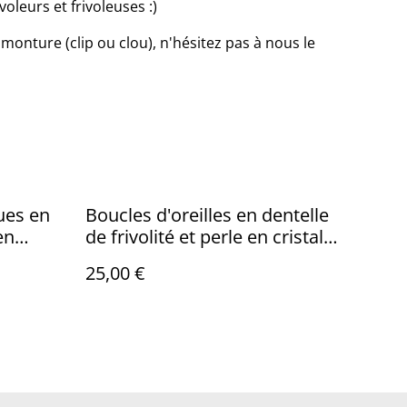
oleurs et frivoleuses :)
monture (clip ou clou), n'hésitez pas à nous le
ues en
Boucles d'oreilles en dentelle
en
de frivolité et perle en cristal
bleu gris
25,00 €