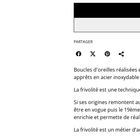
PARTAGER
Boucles d'oreilles réalisées
apprêts en acier inoxydable e
La frivolité est une techniq
Si ses origines remontent au
être en vogue puis le 19ème
enrichie et permette de réa
La frivolité est un métier d’a