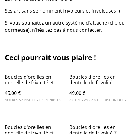
Ses artisans se nomment frivoleurs et frivoleuses :)
Si vous souhaitez un autre système d'attache (clip ou
dormeuse), n'hésitez pas à nous contacter.
Ceci pourrait vous plaire !
Boucles d'oreilles en
Boucles d'oreilles en
dentelle de frivolité et
dentelle de frivolité
perle en cristal
ornées de petites perles
45,00 €
49,00 €
AUTRES VARIANTES DISPONIBLES
AUTRES VARIANTES DISPONIBLES
Boucles d'oreilles en
Boucles d'oreilles en
dentelle de frivolité et
dentelle de frivolité 7