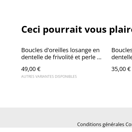
Ceci pourrait vous plair
Boucles d'oreilles losange en
Boucles
dentelle de frivolité et perle en
dentelle
cristal
nacrée
49,00 €
35,00 €
AUTRES VARIANTES DISPONIBLES
Conditions générales
Con