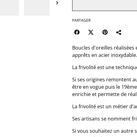
PARTAGER
Boucles d'oreilles réalisées
apprêts en acier inoxydable
La frivolité est une techniq
Si ses origines remontent au
être en vogue puis le 19ème
enrichie et permette de réa
La frivolité est un métier d’a
Ses artisans se nomment friv
Si vous souhaitez un autre s