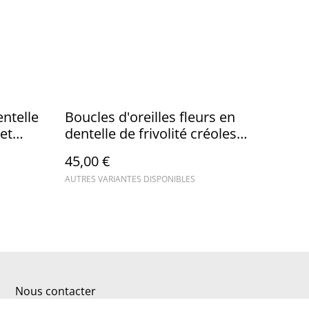
entelle
Boucles d'oreilles fleurs en
 et
dentelle de frivolité créoles
rectangles
45,00 €
AUTRES VARIANTES DISPONIBLES
Nous contacter