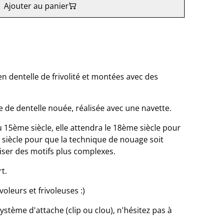
Ajouter au panier
 en dentelle de frivolité et montées avec des
.
ue de dentelle nouée, réalisée avec une navette.
 15ème siècle, elle attendra le 18ème siècle pour
 siècle pour que la technique de nouage soit
liser des motifs plus complexes.
rt.
oleurs et frivoleuses :)
ystème d'attache (clip ou clou), n'hésitez pas à