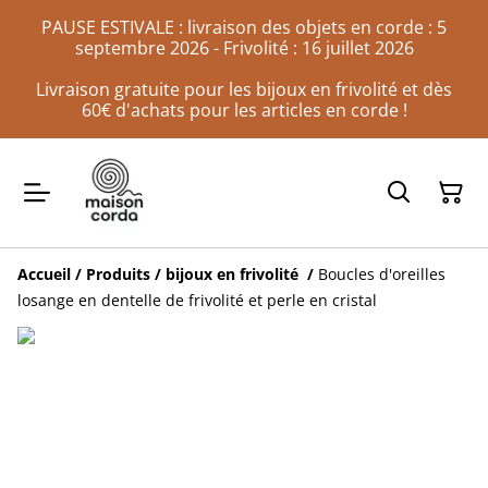
PAUSE ESTIVALE : livraison des objets en corde : 5
septembre 2026 - Frivolité : 16 juillet 2026
Livraison gratuite pour les bijoux en frivolité et dès
60€ d'achats pour les articles en corde !
Accueil
/
Produits
/
bijoux en frivolité
/
Boucles d'oreilles
losange en dentelle de frivolité et perle en cristal