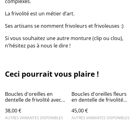
complexes.
La frivolité est un métier d’art.
Ses artisans se nomment frivoleurs et frivoleuses :)
Si vous souhaitez une autre monture (clip ou clou),
n'hésitez pas à nous le dire !
Ceci pourrait vous plaire !
Boucles d'oreilles en
Boucles d'oreilles fleurs
dentelle de frivolité avec
en dentelle de frivolité
perles et breloque triange
créoles rectangles
38,00 €
45,00 €
AUTRES VARIANTES DISPONIBLES
AUTRES VARIANTES DISPONIBLES