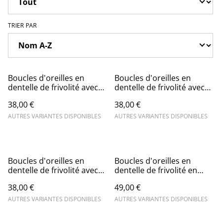
TRIER PAR
Boucles d'oreilles en
Boucles d'oreilles en
dentelle de frivolité avec
dentelle de frivolité avec
perles et breloque pastille
perles et breloque triange
38,00 €
38,00 €
AUTRES VARIANTES DISPONIBLES
AUTRES VARIANTES DISPONIBLES
Boucles d'oreilles en
Boucles d'oreilles en
dentelle de frivolité avec
dentelle de frivolité en
perles et soleil
coeur et breloque
38,00 €
49,00 €
AUTRES VARIANTES DISPONIBLES
AUTRES VARIANTES DISPONIBLES